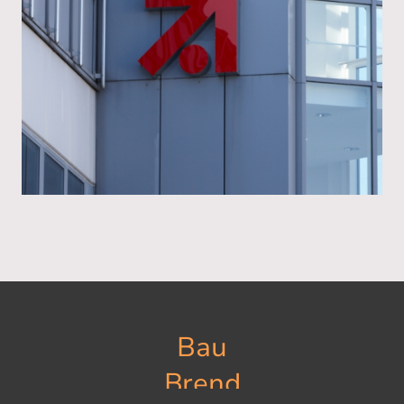
Bau
Brend